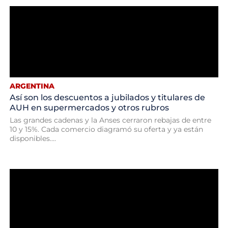
ARGENTINA
Así son los descuentos a jubilados y titulares de
AUH en supermercados y otros rubros
Las grandes cadenas y la Anses cerraron rebajas de entre
10 y 15%. Cada comercio diagramó su oferta y ya están
disponibles....