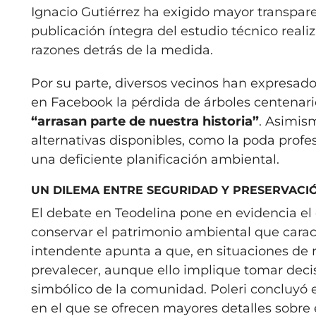
Ignacio Gutiérrez ha exigido mayor transparen
publicación íntegra del estudio técnico real
razones detrás de la medida.
Por su parte, diversos vecinos han expresado
en Facebook la pérdida de árboles centenari
“arrasan parte de nuestra historia”
. Asimism
alternativas disponibles, como la poda profe
una deficiente planificación ambiental.
UN DILEMA ENTRE SEGURIDAD Y PRESERVACI
El debate en Teodelina pone en evidencia el d
conservar el patrimonio ambiental que caracte
intendente apunta a que, en situaciones de 
prevalecer, aunque ello implique tomar decis
simbólico de la comunidad. Poleri concluyó en
en el que se ofrecen mayores detalles sobre e