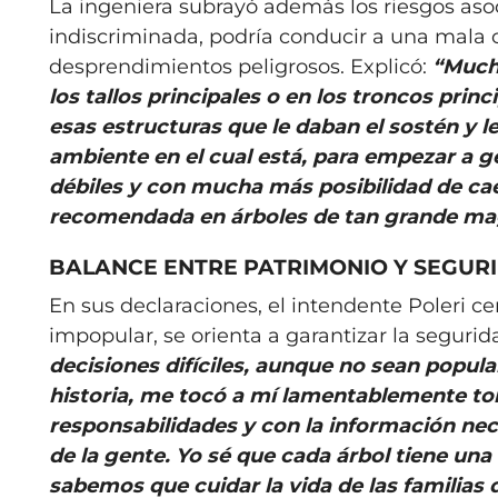
La ingeniera subrayó además los riesgos aso
indiscriminada, podría conducir a una mala c
desprendimientos peligrosos. Explicó:
“Much
los tallos principales o en los troncos pri
esas estructuras que le daban el sostén y l
ambiente en el cual está, para empezar a 
débiles y con mucha más posibilidad de cae
recomendada en árboles de tan grande mag
BALANCE ENTRE PATRIMONIO Y SEGUR
En sus declaraciones, el intendente Poleri 
impopular, se orienta a garantizar la segurid
decisiones difíciles, aunque no sean popul
historia, me tocó a mí lamentablemente to
responsabilidades y con la información nec
de la gente. Yo sé que cada árbol tiene una
sabemos que cuidar la vida de las familias 