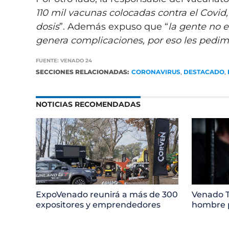
110 mil vacunas colocadas contra el Covid,
dosis
”. Además expuso que “
la gente no e
genera complicaciones, por eso les pedim
FUENTE: VENADO 24
SECCIONES RELACIONADAS:
CORONAVIRUS
,
DESTACADO
,
NOTICIAS RECOMENDADAS
ExpoVenado reunirá a más de 300
Venado T
expositores y emprendedores
hombre p