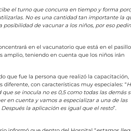
ecibe el turno que concurra en tiempo y forma por
utilizarlas. No es una cantidad tan importante la 
a posibilidad de vacunar a los niños, por eso ped
ncentrará en el vacunatorio que está en el pasill
ás amplio, teniendo en cuenta que los niños irán
do que fue la persona que realizó la capacitación,
diferente, con características muy especiales: “
H
 que se inocula no es 0,5 como todas las demás s
 en cuenta y vamos a especializar a una de las
Después la aplicación es igual que el resto
”.
rio informó que dentro del Hospital “
estamos lleg