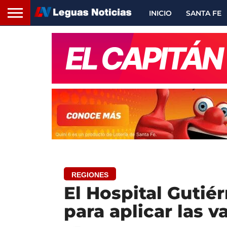
INICIO
SANTA FE
REGIONES
El Hospital Gutiér
para aplicar las v