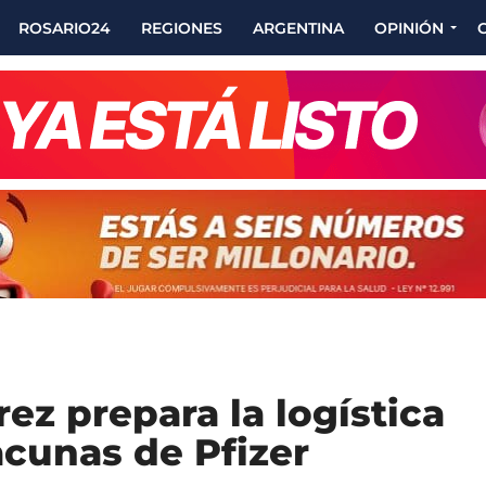
ROSARIO24
REGIONES
ARGENTINA
OPINIÓN
rez prepara la logística
acunas de Pfizer