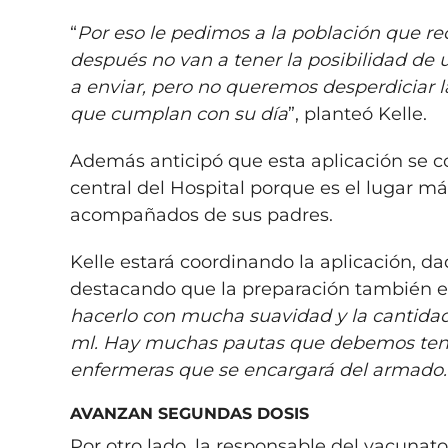
“
Por eso le pedimos a la población que r
después no van a tener la posibilidad de 
a enviar, pero no queremos desperdiciar l
que cumplan con su día
”, planteó Kelle.
Además anticipó que esta aplicación se co
central del Hospital porque es el lugar m
acompañados de sus padres.
Kelle estará coordinando la aplicación, da
destacando que la preparación también es 
hacerlo con mucha suavidad y la cantidad
ml. Hay muchas pautas que debemos tener
enfermeras que se encargará del armado. 
AVANZAN SEGUNDAS DOSIS
Por otro lado, la responsable del vacunato