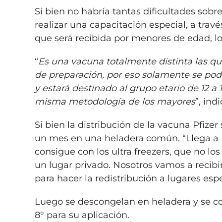
Si bien no habría tantas dificultades sobr
realizar una capacitación especial, a travé
que será recibida por menores de edad, lo
“
Es una vacuna totalmente distinta las 
de preparación, por eso solamente se pod
y estará destinado al grupo etario de 12 a 
misma metodología de los mayores
”, ind
Si bien la distribución de la vacuna Pfiz
un mes en una heladera común. “Llega a R
consigue con los ultra freezers, que no l
un lugar privado. Nosotros vamos a recibir
para hacer la redistribución a lugares esp
Luego se descongelan en heladera y se c
8° para su aplicación.