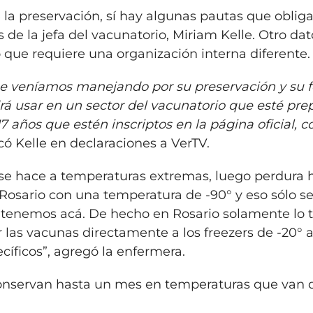
e la preservación, sí hay algunas pautas que oblig
s de la jefa del vacunatorio, Miriam Kelle. Otro dat
 que requiere una organización interna diferente.
que veníamos manejando por su preservación y su 
rá usar en un sector del vacunatorio que esté pre
17 años que estén inscriptos en la página oficial, c
icó Kelle en declaraciones a VerTV.
er se hace a temperaturas extremas, luego perdura 
osario con una temperatura de -90° y eso sólo s
os tenemos acá. De hecho en Rosario solamente lo 
 las vacunas directamente a los freezers de -20° a
ecíficos”, agregó la enfermera.
onservan hasta un mes en temperaturas que van d