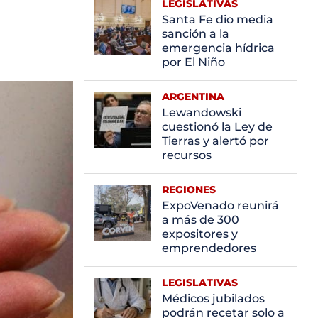
LEGISLATIVAS
Santa Fe dio media
sanción a la
emergencia hídrica
por El Niño
ARGENTINA
Lewandowski
cuestionó la Ley de
Tierras y alertó por
recursos
REGIONES
ExpoVenado reunirá
a más de 300
expositores y
emprendedores
LEGISLATIVAS
Médicos jubilados
podrán recetar solo a