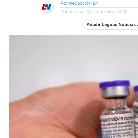
Por
Redacción LN
Publicado el
30 septiembre, 2021
Añadir Leguas Noticias 