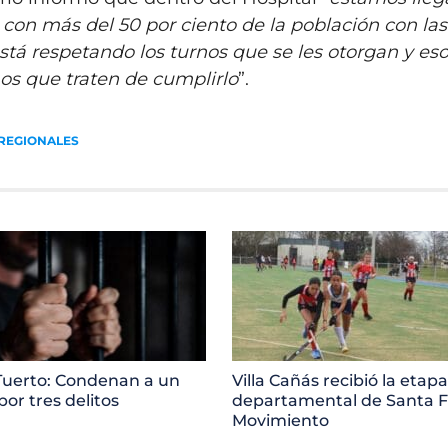
 con más del 50 por ciento de la población con la
stá respetando los turnos que se les otorgan y es
os que traten de cumplirlo
”.
REGIONALES
uerto: Condenan a un
Villa Cañás recibió la etapa
or tres delitos
departamental de Santa F
Movimiento