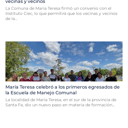
vecinas y vecinos
La Comuna de María Teresa firmó un convenio con el
Instituto Ciec, lo que permitirá que los vecinas y vecinos
de la...
María Teresa celebró a los primeros egresados de
la Escuela de Manejo Comunal
La localidad de María Teresa, en el sur de la provincia de
Santa Fe, dio un nuevo paso en materia de formación...