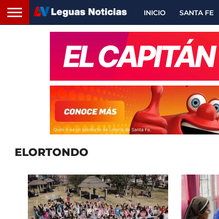
INICIO
SANTA FE
ELORTONDO