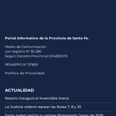
Portal Informativo de la Provincia de Santa Fe.
Medio de Comunicación
con registro Nº 30.280
Según Decreto Provincial 0048/2009
RENAPPO Nº 5785P
Política de Privacidad
ACTUALIDAD
Rosario inauguró el Invencible Arena
La Justicia ordenó reparar las Rutas 7, 8 y 33
Santa Isabel realizó su primer Parlamento Joven de 2026