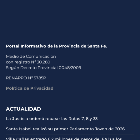
Portal Informativo de la Provincia de Santa Fe.
Medio de Comunicación
con registro Nº 30.280
Según Decreto Provincial 0048/2009
RENAPPO Nº 5785P
Política de Privacidad
ACTUALIDAD
La Justicia ordenó reparar las Rutas 7, 8 y 33
Santa Isabel realizó su primer Parlamento Joven de 2026
Villa Cañás entregó 6.2 millones de pesos del FAD a los