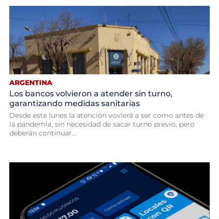
ARGENTINA
Los bancos volvieron a atender sin turno,
garantizando medidas sanitarias
Desde este lunes la atención vovlerá a ser como antes de
la pandemia, sin necesidad de sacar turno previo, pero
deberán continuar...