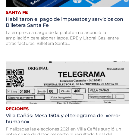
SANTA FE
Habilitaron el pago de impuestos y servicios con
Billetera Santa Fe
La empresa a cargo de la plataforma anunció la
ampliación para abonar Iapos, EPE y Litoral Gas, entre
otras facturas. Billetera Santa...
REGIONES
Villa Cañás: Mesa 1504 y el telegrama del «error
humano»
Finalizadas las elecciones 2021 en Villa Cañás surgió un
entre cruce de datos respecto al resultado final del