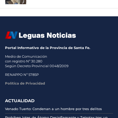
Portal Informativo de la Provincia de Santa Fe.
Medio de Comunicación
con registro Nº 30.280
Según Decreto Provincial 0048/2009
RENAPPO Nº 5785P
Política de Privacidad
ACTUALIDAD
Venado Tuerto: Condenan a un hombre por tres delitos
Prohíben lotes de Átomo Desinflamante y Zetrotax tras un