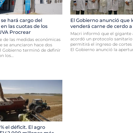
 se hará cargo del
El Gobierno anunció que l
n las cuotas de los
venderá carne de cerdo a
 UVA Procrear
Macri informó que el gigante 
acordó un protocolo sanitario
e de las medidas económicas
permitirá el ingreso de cortes
ue se anunciaron hace dos
El Gobierno anunció la apertura
l Gobierno terminó de definir
n los...
 el déficit. El agro