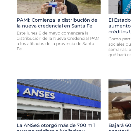
PAMI: Comienza la distribución de
El Estado
la nueva credencial en Santa Fe
aumento e
créditos
Este lunes 6 de mayo comenzará la
distribución de la Nueva Credencial PAMI
Como part
a los afiliados de la provincia de Santa
sociales q
Fe....
semanas, e
qué hará co
La ANSeS otorgó más de 700 mil
Bajará 60%