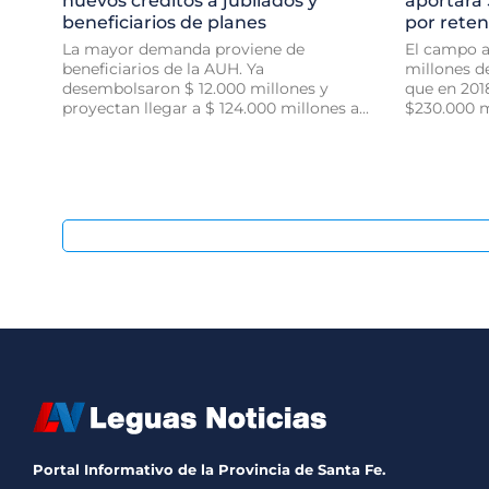
nuevos créditos a jubilados y
aportará
beneficiarios de planes
por rete
La mayor demanda proviene de
El campo a
beneficiarios de la AUH. Ya
millones d
desembolsaron $ 12.000 millones y
que en 201
proyectan llegar a $ 124.000 millones a...
$230.000 mi
Portal Informativo de la Provincia de Santa Fe.