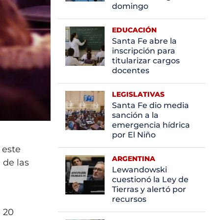
domingo
EDUCACIÓN
Santa Fe abre la
inscripción para
titularizar cargos
docentes
LEGISLATIVAS
Santa Fe dio media
sanción a la
emergencia hídrica
por El Niño
 este
ARGENTINA
 de las
Lewandowski
cuestionó la Ley de
Tierras y alertó por
recursos
n 20