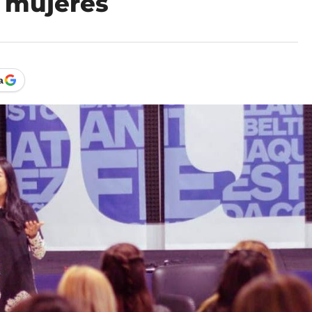
 mujeres
a