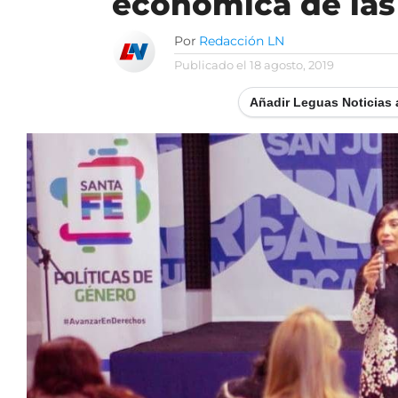
económica de las
Por
Redacción LN
Publicado el
18 agosto, 2019
Añadir Leguas Noticias 