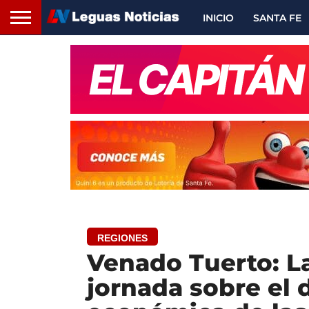
INICIO
SANTA FE
REGIONES
Venado Tuerto: La
jornada sobre el 