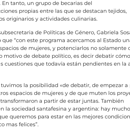
 En tanto, un grupo de becarias del
ones propias entre las que se destacan tejidos,
s originarios y actividades culinarias.
subsecretaria de Políticas de Género, Gabriela Sos
rmó que “con este programa acercamos al Estado u
spacios de mujeres, y potenciarlos no solamente 
 motivo de debate político, es decir debatir cóm
as cuestiones que todavía están pendientes en la
» tuvimos la posibilidad «de debatir, de empezar a
ros espacios de mujeres y de que muten los proy
ransformaron a partir de estar juntas. También
 la sociedad santafesina y argentina: hay much
 que queremos para estar en las mejores condicio
o mas felices”.