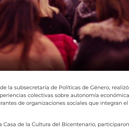
s de la subsecretaría de Políticas de Género, realizó
periencias colectivas sobre autonomía económica
rantes de organizaciones sociales que integran el
la Casa de la Cultura del Bicentenario, participaro