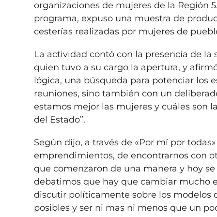
organizaciones de mujeres de la Región 5.
programa, expuso una muestra de producci
cesterías realizadas por mujeres de pueblo
La actividad contó con la presencia de la 
quien tuvo a su cargo la apertura, y afi
lógica, una búsqueda para potenciar los e
reuniones, sino también con un deliberado
estamos mejor las mujeres y cuáles son l
del Estado”.
Según dijo, a través de «Por mí por todas
emprendimientos, de encontrarnos con ot
que comenzaron de una manera y hoy se t
debatimos que hay que cambiar mucho en
discutir políticamente sobre los modelos
posibles y ser ni mas ni menos que un poc