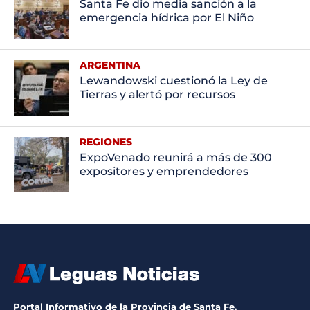
Santa Fe dio media sanción a la
emergencia hídrica por El Niño
ARGENTINA
Lewandowski cuestionó la Ley de
Tierras y alertó por recursos
REGIONES
ExpoVenado reunirá a más de 300
expositores y emprendedores
Portal Informativo de la Provincia de Santa Fe.