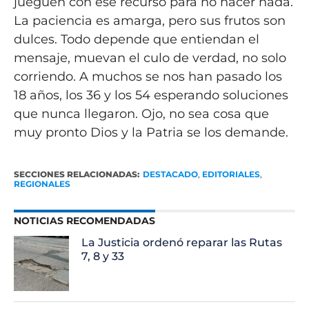
jueguen con ese recurso para no hacer nada.
La paciencia es amarga, pero sus frutos son
dulces. Todo depende que entiendan el
mensaje, muevan el culo de verdad, no solo
corriendo. A muchos se nos han pasado los
18 años, los 36 y los 54 esperando soluciones
que nunca llegaron. Ojo, no sea cosa que
muy pronto Dios y la Patria se los demande.
SECCIONES RELACIONADAS:
DESTACADO
,
EDITORIALES
,
REGIONALES
NOTICIAS RECOMENDADAS
La Justicia ordenó reparar las Rutas
7, 8 y 33