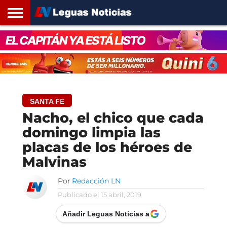
INICIO
SANTA
ROSARIO24
REGIONES
ARGENTINA
OPINIÓN
CONTACTO
FE
SANTA FE
Nacho, el chico que cada
domingo limpia las
placas de los héroes de
Malvinas
Por
Redacción LN
Publicado el
15 abril, 2019
Añadir Leguas Noticias a