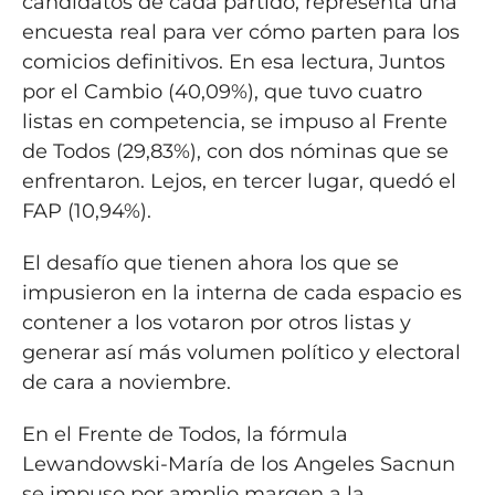
candidatos de cada partido, representa una
encuesta real para ver cómo parten para los
comicios definitivos. En esa lectura, Juntos
por el Cambio (40,09%), que tuvo cuatro
listas en competencia, se impuso al Frente
de Todos (29,83%), con dos nóminas que se
enfrentaron. Lejos, en tercer lugar, quedó el
FAP (10,94%).
El desafío que tienen ahora los que se
impusieron en la interna de cada espacio es
contener a los votaron por otros listas y
generar así más volumen político y electoral
de cara a noviembre.
En el Frente de Todos, la fórmula
Lewandowski-María de los Angeles Sacnun
se impuso por amplio margen a la