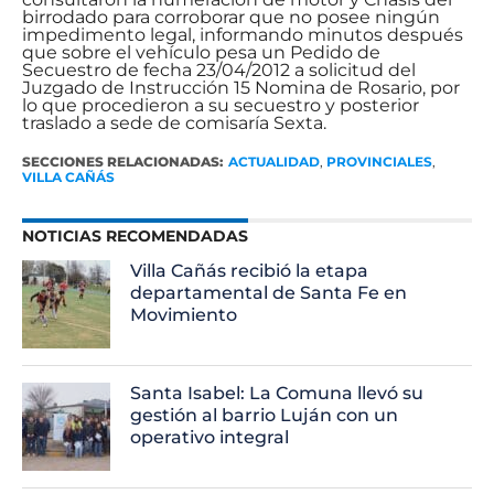
birrodado para corroborar que no posee ningún
impedimento legal, informando minutos después
que sobre el vehículo pesa un Pedido de
Secuestro de fecha 23/04/2012 a solicitud del
Juzgado de Instrucción 15 Nomina de Rosario, por
lo que procedieron a su secuestro y posterior
traslado a sede de comisaría Sexta.
SECCIONES RELACIONADAS:
ACTUALIDAD
,
PROVINCIALES
,
VILLA CAÑÁS
NOTICIAS RECOMENDADAS
Villa Cañás recibió la etapa
departamental de Santa Fe en
Movimiento
Santa Isabel: La Comuna llevó su
gestión al barrio Luján con un
operativo integral