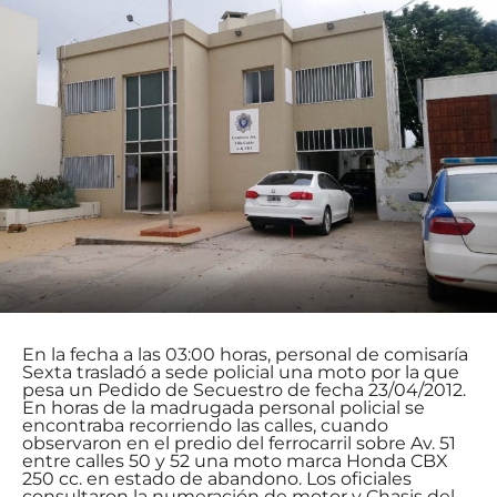
En la fecha a las 03:00 horas, personal de comisaría
Sexta trasladó a sede policial una moto por la que
pesa un Pedido de Secuestro de fecha 23/04/2012.
En horas de la madrugada personal policial se
encontraba recorriendo las calles, cuando
observaron en el predio del ferrocarril sobre Av. 51
entre calles 50 y 52 una moto marca Honda CBX
250 cc. en estado de abandono. Los oficiales
consultaron la numeración de motor y Chasis del