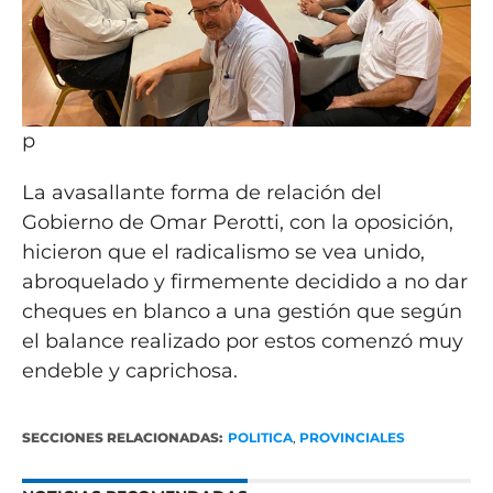
p
La avasallante forma de relación del
Gobierno de Omar Perotti, con la oposición,
hicieron que el radicalismo se vea unido,
abroquelado y firmemente decidido a no dar
cheques en blanco a una gestión que según
el balance realizado por estos comenzó muy
endeble y caprichosa.
SECCIONES RELACIONADAS:
POLITICA
,
PROVINCIALES