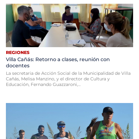
REGIONES
Villa Cañás: Retorno a clases, reunión con
docentes
La secretaria de Acción Social de la Municipalidad de Villa
Cañás, Melisa Manzino, y el director de Cultura y
Educación, Fernando Guazzaroni,...